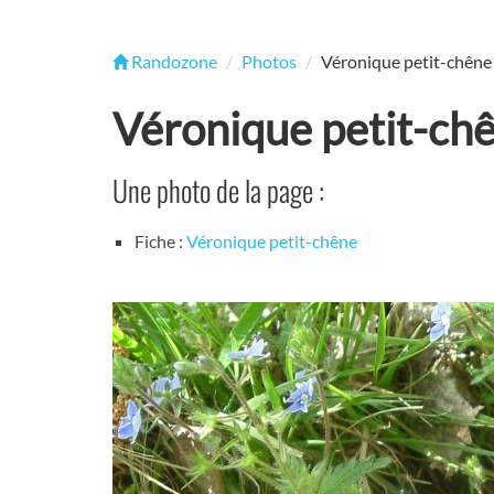
Randozone
Photos
Véronique petit-chêne
Véronique petit-ch
Une photo de la page :
Fiche :
Véronique petit-chêne