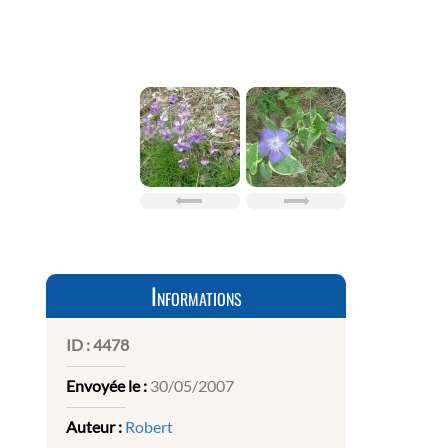
Informations
ID :
4478
Envoyée le :
30/05/2007
Auteur :
Robert