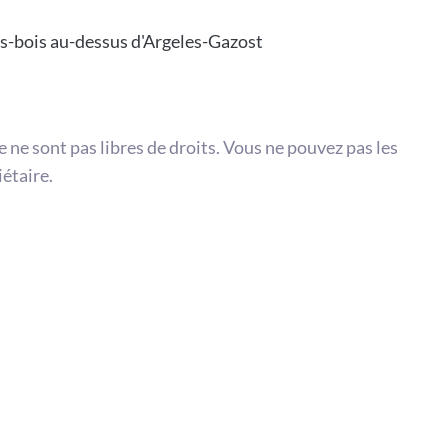
us-bois au-dessus d'Argeles-Gazost
te ne sont pas libres de droits. Vous ne pouvez pas les
iétaire.