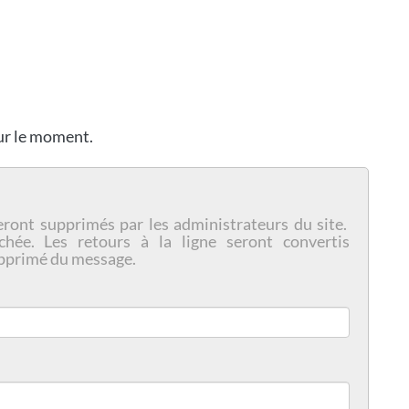
our le moment.
eront supprimés par les administrateurs du site.
chée. Les retours à la ligne seront convertis
pprimé du message.