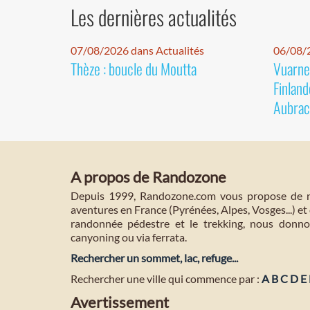
Les dernières actualités
07/08/2026 dans Actualités
06/08/2
Thèze : boucle du Moutta
Vuarnet
Finland
Aubrac
A propos de Randozone
Depuis 1999, Randozone.com vous propose de no
aventures en France (Pyrénées, Alpes, Vosges...) et 
randonnée pédestre et le trekking, nous donnon
canyoning ou via ferrata.
Rechercher un sommet, lac, refuge...
Rechercher une ville qui commence par :
A
B
C
D
E
Avertissement