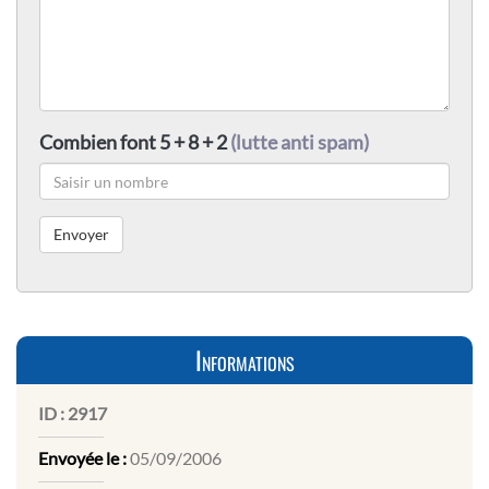
Combien font 5 + 8 + 2
(lutte anti spam)
Informations
ID :
2917
Envoyée le :
05/09/2006