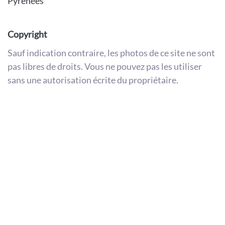
Pyrénées
Copyright
Sauf indication contraire, les photos de ce site ne sont
pas libres de droits. Vous ne pouvez pas les utiliser
sans une autorisation écrite du propriétaire.