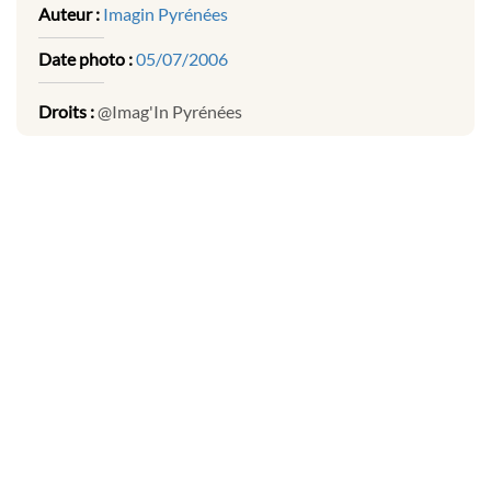
Auteur :
Imagin Pyrénées
Date photo :
05/07/2006
Droits :
@Imag'In Pyrénées