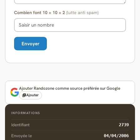
Combien font 10 + 10 + 2
(lutte anti spam)
Ajouter Randozone comme source préférée sur Google
Ajouter
INFORMATIONS
Identifiant
2739
Envoyée le
04/04/2006