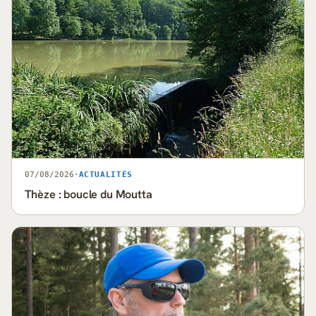
07/08/2026
·
ACTUALITÉS
Thèze : boucle du Moutta