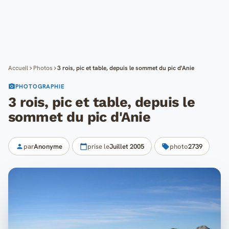
Cartes
Blog
Mon compte
Accueil
Photos
3 rois, pic et table, depuis le sommet du pic d'Anie
PHOTOGRAPHIE
3 rois, pic et table, depuis le
sommet du pic d'Anie
par
Anonyme
prise le
Juillet 2005
photo
2739