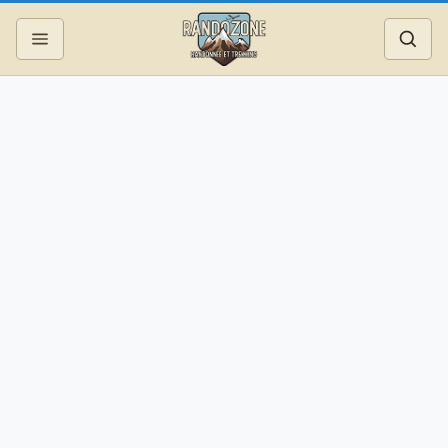
Topos
Recherche
Photos
Articles
Reportages
Matériel
Services