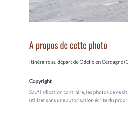
A propos de cette photo
Itinéraire au départ de Odello en Cerdagne (G
Copyright
Sauf indication contraire, les photos de ce si
utiliser sans une autorisation écrite du propr