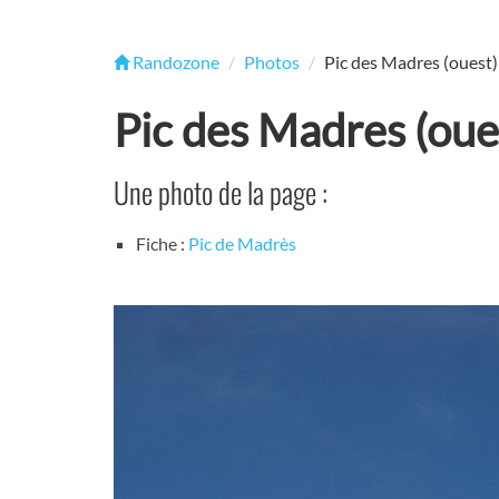
Randozone
Photos
Pic des Madres (ouest)
Pic des Madres (oue
Une photo de la page :
Fiche :
Pic de Madrès