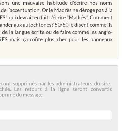
vons une mauvaise habitude d'écrire nos noms
e l'accentuation. Or le Madrès ne déroge pas à la
S" qui devrait en fait s'écrire "Madrès". Comment
mander aux autochtones? 50/50 le disent comme ils
s de la langue écrite ou de faire comme les anglo-
RÈS mais ça coûte plus cher pour les panneaux
eront supprimés par les administrateurs du site.
chée. Les retours à la ligne seront convertis
pprimé du message.