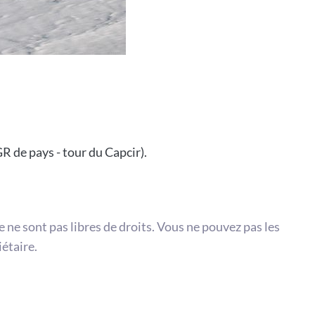
R de pays - tour du Capcir).
te ne sont pas libres de droits. Vous ne pouvez pas les
iétaire.