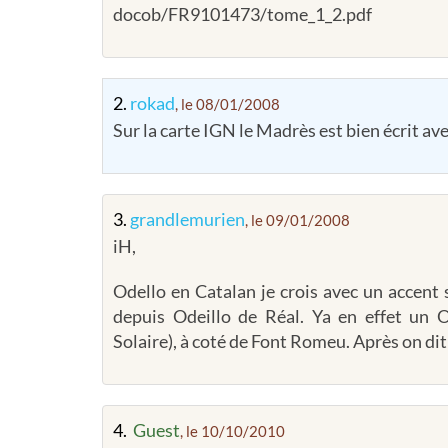
docob/FR9101473/tome_1_2.pdf
2.
rokad
, le 08/01/2008
Sur la carte IGN le Madrès est bien écrit av
3.
grandlemurien
, le 09/01/2008
iH,
Odello en Catalan je crois avec un accent s
depuis Odeillo de Réal. Ya en effet un 
Solaire), à coté de Font Romeu. Après on dit
4.
Guest
, le 10/10/2010