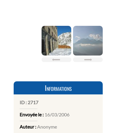
Informations
ID :
2717
Envoyée le :
16/03/2006
Auteur :
Anonyme