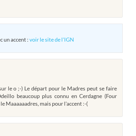
ec un accent :
voir le site de l'IGN
ur le o ;-) Le départ pour le Madres peut se faire
Odeillo beaucoup plus connu en Cerdagne (Four
 le Maaaaaadres, mais pour l'accent :-(