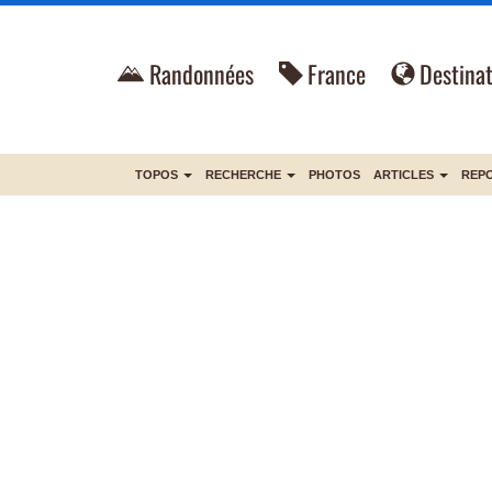
Randonnées
France
Destinat
TOPOS
RECHERCHE
PHOTOS
ARTICLES
REP