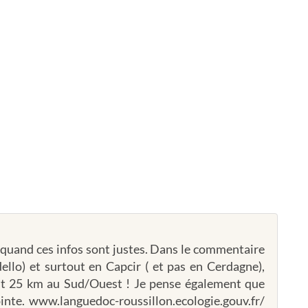
x quand ces infos sont justes. Dans le commentaire
dello) et surtout en Capcir ( et pas en Cerdagne),
est 25 km au Sud/Ouest ! Je pense également que
ointe. www.languedoc-roussillon.ecologie.gouv.fr/