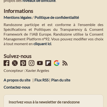
propos des
niveaux de difficulté
.
Informations
Mentions légales
/
Politique de confidentialité
Randozone participe et est conforme à l'ensemble des
Spécifications et Politiques du Transparency & Consent
Framework de l'IAB Europe. Randozone utilise la Consent
Management Platform n°92. Vous pouvez modifier vos choix
à tout moment en
cliquant ici
.
Suivez-nous
Concepteur : Xavier Argeles
A propos du site
|
Flux RSS
|
Plan du site
Contactez-nous
Inscrivez vous à la newsletter de randozone