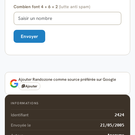
Combien font 4 + 6 + 2
(lutte anti spam)
Ajouter Randozone comme source préférée sur Google
Ajouter
INFORMATIONS
Identifiant
2424
Envoyée le
21/05/2005