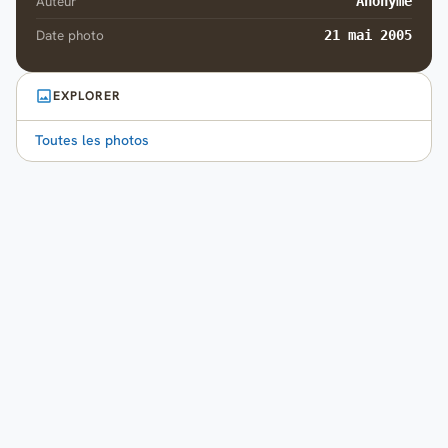
Auteur
Anonyme
Date photo
21 mai 2005
EXPLORER
Toutes les photos