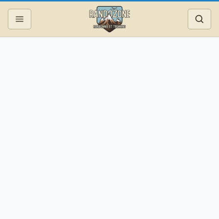
Topos
Recherche
Photos
Articles
Reportages
Matériel
Services