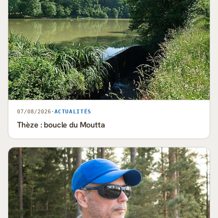
07/08/2026
·
ACTUALITÉS
Thèze : boucle du Moutta