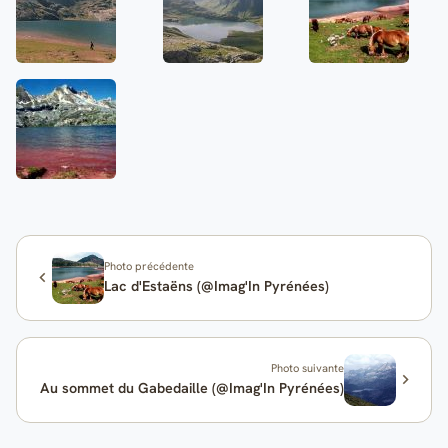
Photo précédente
Lac d'Estaëns (@Imag'In Pyrénées)
Photo suivante
Au sommet du Gabedaille (@Imag'In Pyrénées)