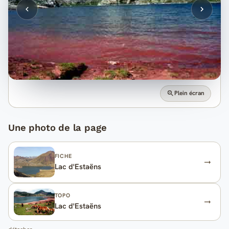
Plein écran
Une photo de la page
FICHE
Lac d'Estaëns
TOPO
Lac d'Estaëns