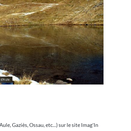
le, Gaziès, Ossau, etc...) sur le site Imag'In