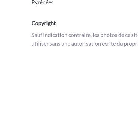
Pyrénées
Copyright
Sauf indication contraire, les photos de ce si
utiliser sans une autorisation écrite du propr