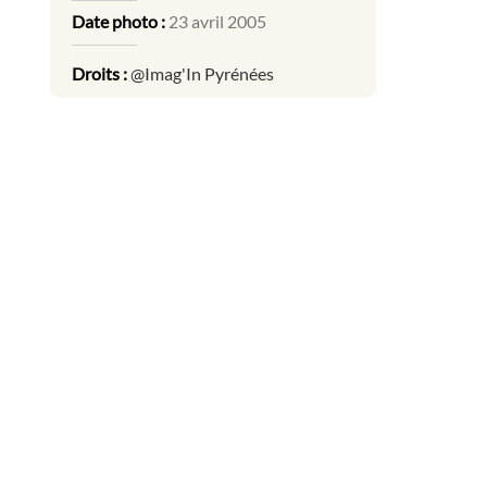
Date photo :
23 avril 2005
Droits :
@Imag'In Pyrénées