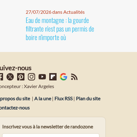
27/07/2026 dans Actualités
Eau de montagne : la gourde
filtrante n'est pas un permis de
boire n'importe où
uivez-nous
oncepteur : Xavier Argeles
propos du site
|
A la une
|
Flux RSS
|
Plan du site
ontactez-nous
Inscrivez vous à la newsletter de randozone