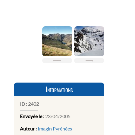
Informations
ID :
2402
Envoyée le :
23/04/2005
Auteur :
Imagin Pyrénées