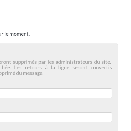
our le moment.
eront supprimés par les administrateurs du site.
chée. Les retours à la ligne seront convertis
pprimé du message.