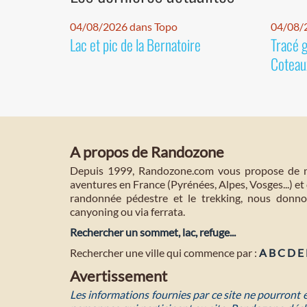
04/08/2026 dans Topo
04/08/2
Lac et pic de la Bernatoire
Tracé 
Coteaux
A propos de Randozone
Depuis 1999, Randozone.com vous propose de no
aventures en France (Pyrénées, Alpes, Vosges...) et 
randonnée pédestre et le trekking, nous donnon
canyoning ou via ferrata.
Rechercher un sommet, lac, refuge...
Rechercher une ville qui commence par :
A
B
C
D
E
Avertissement
Les informations fournies par ce site ne pourront