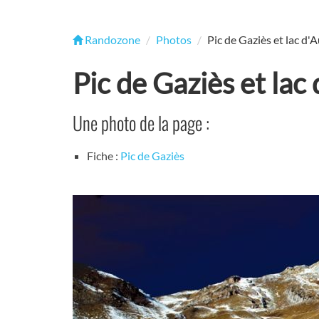
Randozone
Photos
Pic de Gaziès et lac d'A
Pic de Gaziès et lac 
Une photo de la page :
Fiche :
Pic de Gaziès