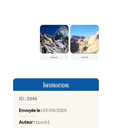
Informations
ID :
2346
Envoyée le :
05/04/2005
Auteur :
spock1