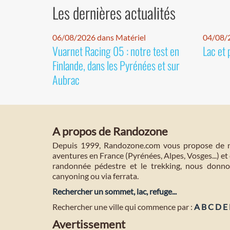
Les dernières actualités
06/08/2026 dans Matériel
04/08/
Vuarnet Racing 05 : notre test en
Lac et 
Finlande, dans les Pyrénées et sur
Aubrac
A propos de Randozone
Depuis 1999, Randozone.com vous propose de no
aventures en France (Pyrénées, Alpes, Vosges...) et 
randonnée pédestre et le trekking, nous donnon
canyoning ou via ferrata.
Rechercher un sommet, lac, refuge...
Rechercher une ville qui commence par :
A
B
C
D
E
Avertissement