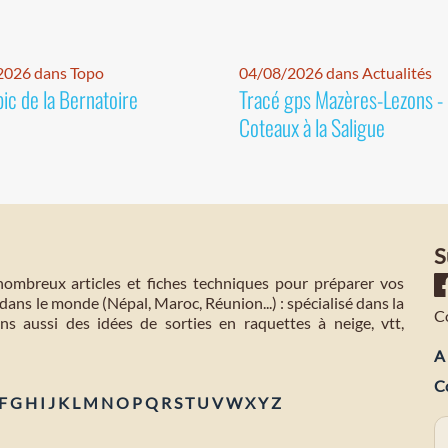
2026 dans Topo
04/08/2026 dans Actualités
pic de la Bernatoire
Tracé gps Mazères-Lezons -
Coteaux à la Saligue
S
mbreux articles et fiches techniques pour préparer vos
dans le monde (Népal, Maroc, Réunion...) : spécialisé dans la
C
s aussi des idées de sorties en raquettes à neige, vtt,
A 
C
F
G
H
I
J
K
L
M
N
O
P
Q
R
S
T
U
V
W
X
Y
Z