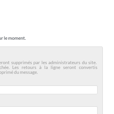
our le moment.
eront supprimés par les administrateurs du site.
chée. Les retours à la ligne seront convertis
pprimé du message.