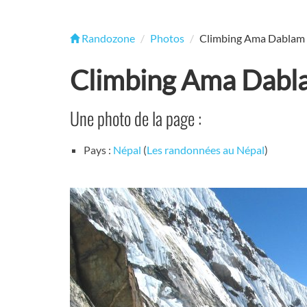
Randozone
Photos
Climbing Ama Dablam
Climbing Ama Dabl
Une photo de la page :
Pays :
Népal
(
Les randonnées au Népal
)