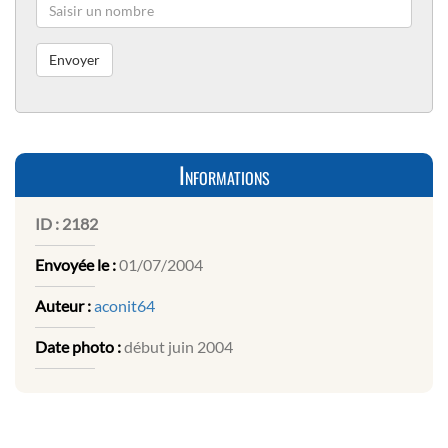
Informations
ID :
2182
Envoyée le :
01/07/2004
Auteur :
aconit64
Date photo :
début juin 2004