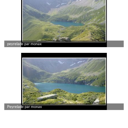
peyrelade par monax
Peyrelade par monax