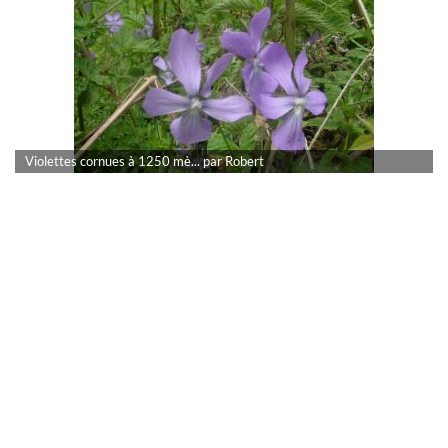
Violettes cornues à 1250 mè... par Robert