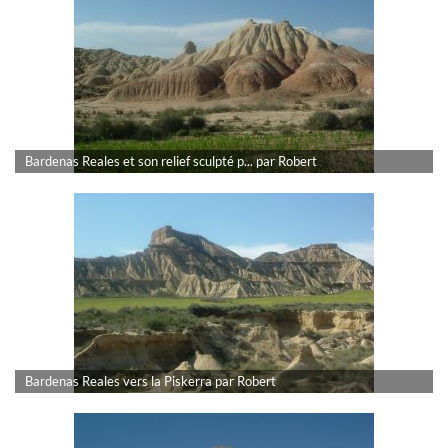
Bardenas Reales et son relief sculpté p... par Robert
Bardenas Reales vers la Piskerra par Robert