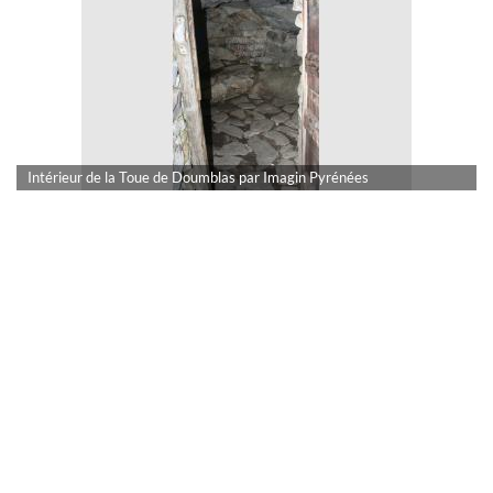
Intérieur de la Toue de Doumblas par Imagin Pyrénées