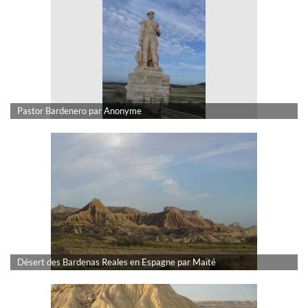
Pastor Bardenero par Anonyme
Désert des Bardenas Reales en Espagne par Maïté