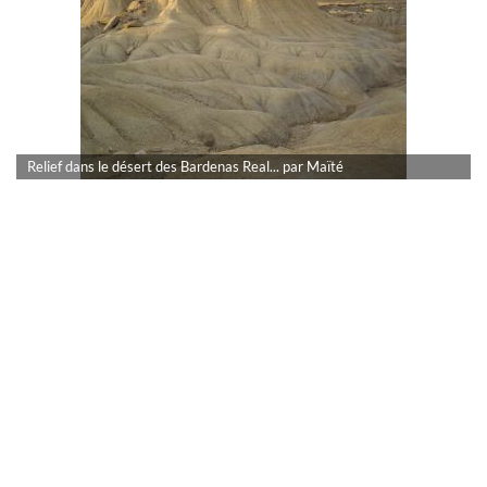
Relief dans le désert des Bardenas Real... par Maïté