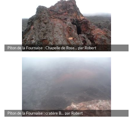
Piton de la Fournaise : Chapelle de Rose... par Robert
Piton de la Fournaise : cratère B... par Robert