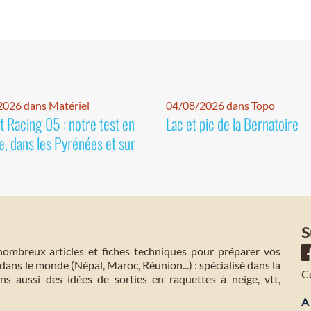
026 dans Matériel
04/08/2026 dans Topo
 Racing 05 : notre test en
Lac et pic de la Bernatoire
e, dans les Pyrénées et sur
S
mbreux articles et fiches techniques pour préparer vos
dans le monde (Népal, Maroc, Réunion...) : spécialisé dans la
C
s aussi des idées de sorties en raquettes à neige, vtt,
A 