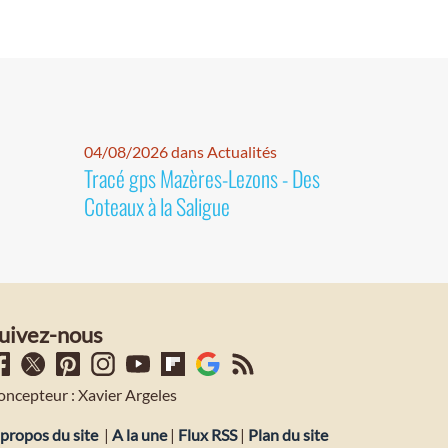
04/08/2026 dans Actualités
Tracé gps Mazères-Lezons - Des
Coteaux à la Saligue
uivez-nous
oncepteur : Xavier Argeles
propos du site
|
A la une
|
Flux RSS
|
Plan du site