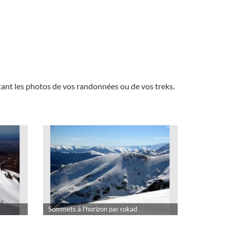
nt les photos de vos randonnées ou de vos treks.
Sommets à l'horizon par rokad