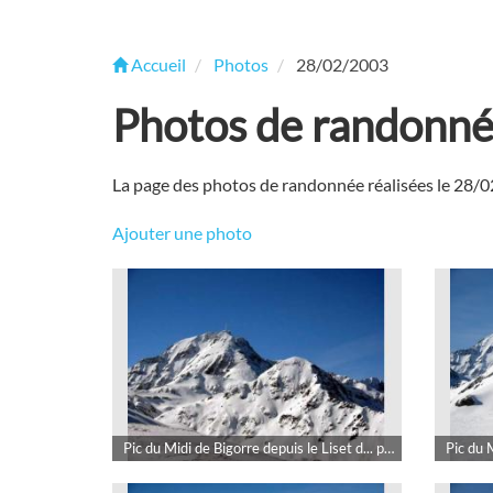
Accueil
Photos
28/02/2003
Photos de randonn
La page des photos de randonnée réalisées le 28/
Ajouter une photo
Pic du Midi de Bigorre depuis le Liset d... par rokad