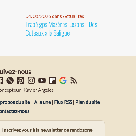
04/08/2026 dans Actualités
Tracé gps Mazères-Lezons - Des
Coteaux à la Saligue
uivez-nous
oncepteur : Xavier Argeles
propos du site
|
A la une
|
Flux RSS
|
Plan du site
ontactez-nous
Inscrivez vous à la newsletter de randozone