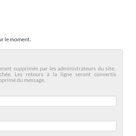
our le moment.
eront supprimés par les administrateurs du site.
chée. Les retours à la ligne seront convertis
pprimé du message.