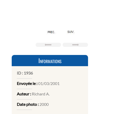
Informations
ID :
1936
Envoyée le :
01/03/2001
Auteur :
Richard A.
Date photo :
2000