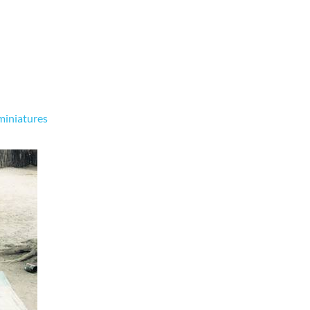
miniatures