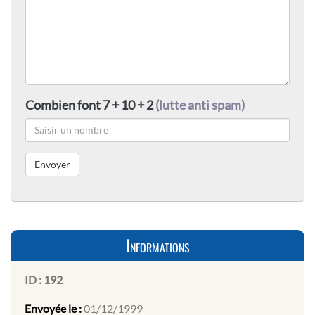
Combien font 7 + 10 + 2
(lutte anti spam)
Informations
ID :
192
Envoyée le :
01/12/1999