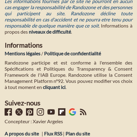
Les informations fournies par ce site ne pourront en aucun
cas engager la responsabilité de Randozone et des personnes
qui participent au site. Randozone décline toute
responsabilité en cas d'accident et ne pourra etre tenu pour
responsable de quelque manière que ce soit
. Informations à
propos des
niveaux de difficulté
.
Informations
Mentions légales
/
Politique de confidentialité
Randozone participe et est conforme à l'ensemble des
Spécifications et Politiques du Transparency & Consent
Framework de l'IAB Europe. Randozone utilise la Consent
Management Platform n°92. Vous pouvez modifier vos choix
à tout moment en
cliquant ici
.
Suivez-nous
Concepteur : Xavier Argeles
A propos du site
|
Flux RSS
|
Plan du site