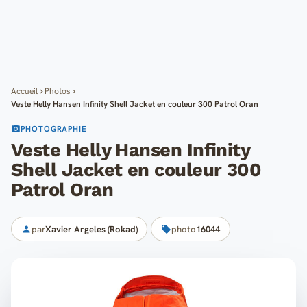
Cartes
Blog
Mon compte
Accueil
Photos
Veste Helly Hansen Infinity Shell Jacket en couleur 300 Patrol Oran
PHOTOGRAPHIE
Veste Helly Hansen Infinity
Shell Jacket en couleur 300
Patrol Oran
par
Xavier Argeles (Rokad)
photo
16044