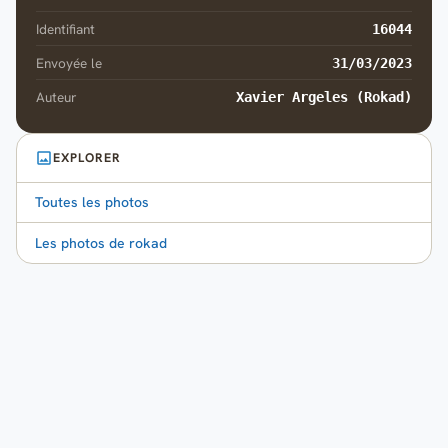
Identifiant
16044
Envoyée le
31/03/2023
Auteur
Xavier Argeles (Rokad)
EXPLORER
Toutes les photos
Les photos de rokad