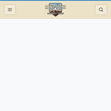
Topos
Recherche
Photos
Articles
Reportages
Matériel
Services