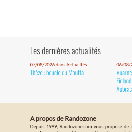
Les dernières actualités
07/08/2026 dans Actualités
06/08/2
Thèze : boucle du Moutta
Vuarnet
Finland
Aubrac
A propos de Randozone
Depuis 1999, Randozone.com vous propose de no