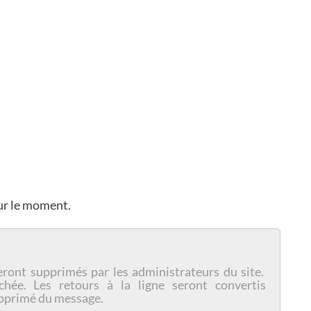
our le moment.
eront supprimés par les administrateurs du site.
chée. Les retours à la ligne seront convertis
pprimé du message.