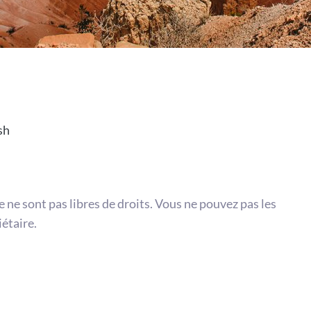
sh
te ne sont pas libres de droits. Vous ne pouvez pas les
iétaire.