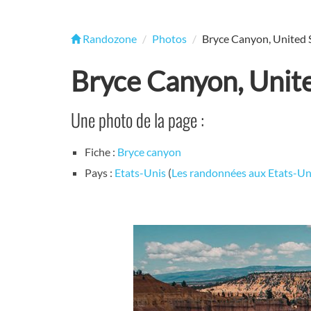
Randozone
Photos
Bryce Canyon, United 
Bryce Canyon, Unit
Une photo de la page :
Fiche :
Bryce canyon
Pays :
Etats-Unis
(
Les randonnées aux Etats-Un