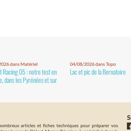
026 dans Matériel
04/08/2026 dans Topo
 Racing 05 : notre test en
Lac et pic de la Bernatoire
e, dans les Pyrénées et sur
S
mbreux articles et fiches techniques pour préparer vos