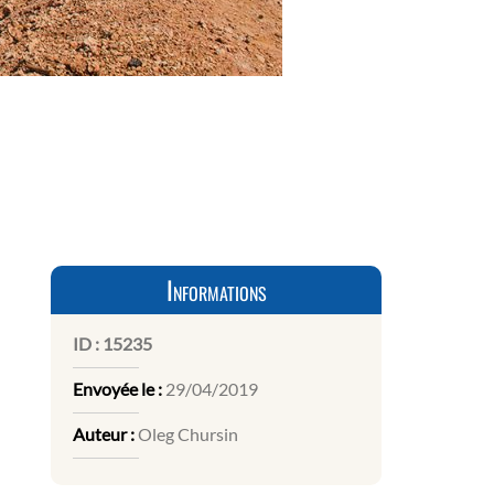
Informations
ID :
15235
Envoyée le :
29/04/2019
Auteur :
Oleg Chursin