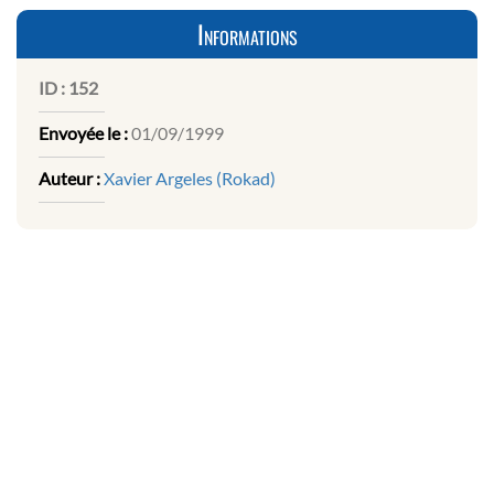
Informations
ID :
152
Envoyée le :
01/09/1999
Auteur :
Xavier Argeles (Rokad)