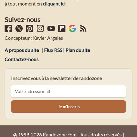
à tout moment en
cliquant ici
.
Suivez-nous
Concepteur : Xavier Argeles
A propos du site
|
Flux RSS
|
Plan du site
Contactez-nous
Inscrivez vous à la newsletter de randozone
@ 1999-2026 Randozone.com | Tous droits réservés |