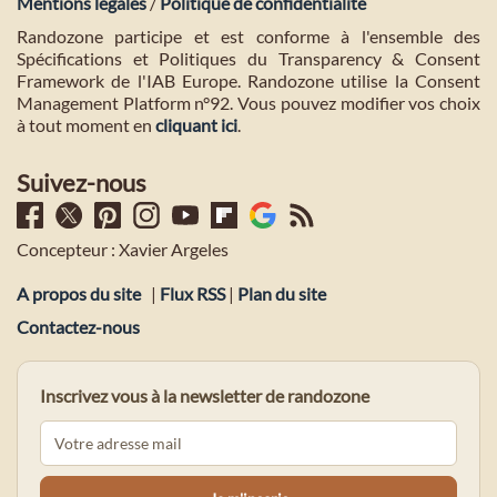
Mentions légales
/
Politique de confidentialité
Randozone participe et est conforme à l'ensemble des
Spécifications et Politiques du Transparency & Consent
Framework de l'IAB Europe. Randozone utilise la Consent
Management Platform n°92. Vous pouvez modifier vos choix
à tout moment en
cliquant ici
.
Suivez-nous
Concepteur : Xavier Argeles
A propos du site
|
Flux RSS
|
Plan du site
Contactez-nous
Inscrivez vous à la newsletter de randozone