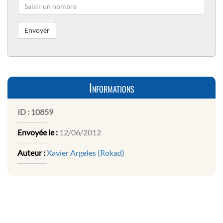
Informations
ID :
10859
Envoyée le :
12/06/2012
Auteur :
Xavier Argeles (Rokad)