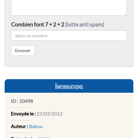
Combien font 7 + 2 + 2
(lutte anti spam)
Informations
ID :
10498
Envoyée le :
23/03/2012
Auteur :
Babou