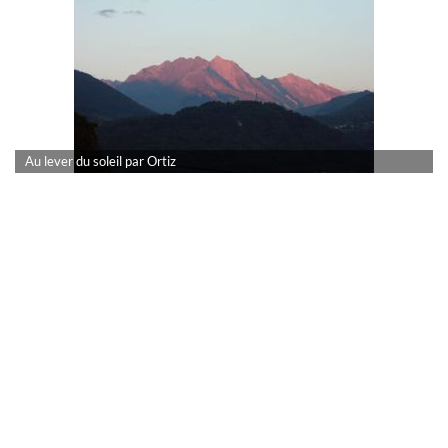
Au lever du soleil par Ortiz