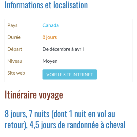
Informations et localisation
Pays
Canada
Durée
8 jours
Départ
De décembre à avril
Niveau
Moyen
Site web
VOIR LE SITE INTERNET
Itinéraire voyage
8 jours, 7 nuits (dont 1 nuit en vol au
retour), 4,5 jours de randonnée à cheval