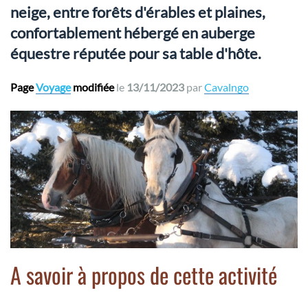
neige, entre forêts d'érables et plaines,
confortablement hébergé en auberge
équestre réputée pour sa table d'hôte.
Page
Voyage
modifiée
le
13/11/2023
par
Cavalngo
A savoir à propos de cette activité