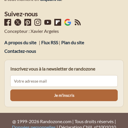
Suivez-nous
Concepteur : Xavier Argeles
A propos du site
|
Flux RSS
|
Plan du site
Contactez-nous
Inscrivez vous à la newsletter de randozone
@ 1999-2026 Randozone.com | Tous droits réservés |
Données personnelles
| Déclaration CNIL n°1001010