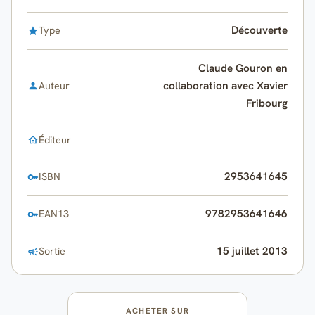
Découverte
Type
Claude Gouron en
collaboration avec Xavier
Auteur
Fribourg
Éditeur
2953641645
ISBN
9782953641646
EAN13
15 juillet 2013
Sortie
ACHETER SUR