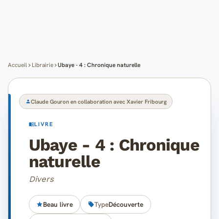
Cartes
Blog
Mon compte
Accueil
Librairie
Ubaye - 4 : Chronique naturelle
Claude Gouron en collaboration avec Xavier Fribourg
LIVRE
Ubaye - 4 : Chronique
naturelle
Divers
Beau livre
Type
Découverte