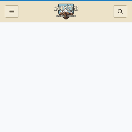
Topos
Recherche
Photos
Articles
Reportages
Matériel
Services