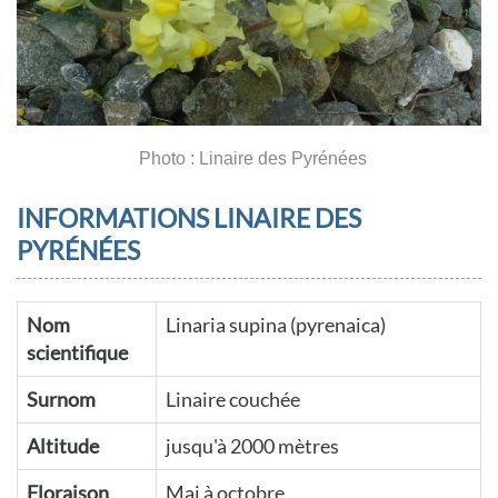
Photo : Linaire des Pyrénées
INFORMATIONS LINAIRE DES
PYRÉNÉES
Nom
Linaria supina (pyrenaica)
scientifique
Surnom
Linaire couchée
Altitude
jusqu'à 2000 mètres
Floraison
Mai à octobre