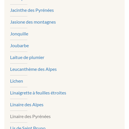
Jacinthe des Pyrénées
Jasione des montagnes
Jonquille
Joubarbe
Laitue de plumier
Leucanthème des Alpes
Lichen
Linaigrette à feuilles étroites
Linaire des Alpes
Linaire des Pyrénées
Lis de Saint Bruno