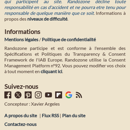
qui participent au site. Randozone décline toute
responsabilité en cas d'accident et ne pourra etre tenu pour
responsable de quelque manière que ce soit
. Informations à
propos des
niveaux de difficulté
.
Informations
Mentions légales
/
Politique de confidentialité
Randozone participe et est conforme à l'ensemble des
Spécifications et Politiques du Transparency & Consent
Framework de l'IAB Europe. Randozone utilise la Consent
Management Platform n°92. Vous pouvez modifier vos choix
à tout moment en
cliquant ici
.
Suivez-nous
Concepteur : Xavier Argeles
A propos du site
|
Flux RSS
|
Plan du site
Contactez-nous