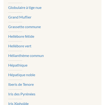
Globulaire à tige nue
Grand Muflier
Grassette commune
Hellébore fétide
Hellébore vert
Hélianthème commun
Hépathique
Hépatique noble
Iberis de Tenore
Iris des Pyrénées
Iris Xiphoïde