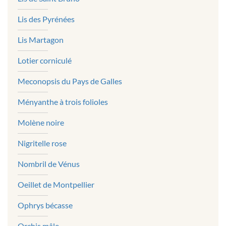
Lis des Pyrénées
Lis Martagon
Lotier corniculé
Meconopsis du Pays de Galles
Ményanthe à trois folioles
Molène noire
Nigritelle rose
Nombril de Vénus
Oeillet de Montpellier
Ophrys bécasse
Orchis mâle