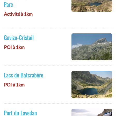
Parc
Activité à 1km
Gavizo-Cristail
POI à 1km
Lacs de Batcrabère
POI à 1km
Port du Lavedan