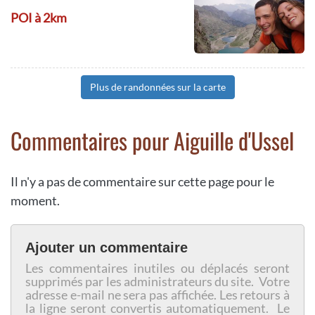
POI à 2km
Plus de randonnées sur la carte
Commentaires pour Aiguille d'Ussel
Il n'y a pas de commentaire sur cette page pour le
moment.
Ajouter un commentaire
Les commentaires inutiles ou déplacés seront
supprimés par les administrateurs du site. Votre
adresse e-mail ne sera pas affichée. Les retours à
la ligne seront convertis automatiquement. Le