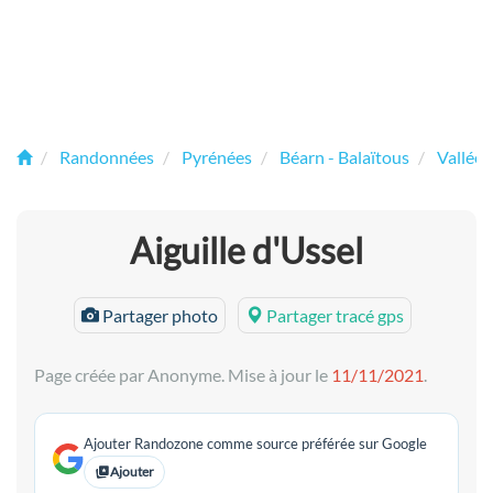
Randonnées
Pyrénées
Béarn - Balaïtous
Vallée 
Aiguille d'Ussel
Partager photo
Partager tracé gps
Page créée par Anonyme. Mise à jour le
11/11/2021
.
Ajouter Randozone comme source préférée sur Google
Ajouter