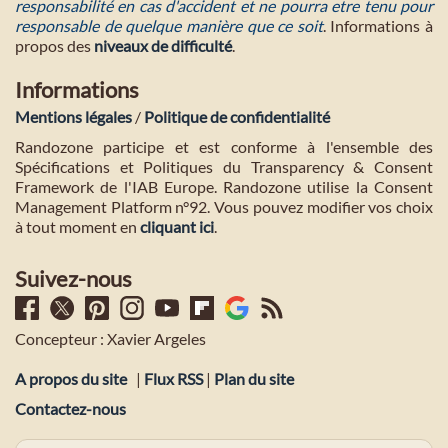
responsabilité en cas d'accident et ne pourra etre tenu pour
responsable de quelque manière que ce soit
. Informations à
propos des
niveaux de difficulté
.
Informations
Mentions légales
/
Politique de confidentialité
Randozone participe et est conforme à l'ensemble des
Spécifications et Politiques du Transparency & Consent
Framework de l'IAB Europe. Randozone utilise la Consent
Management Platform n°92. Vous pouvez modifier vos choix
à tout moment en
cliquant ici
.
Suivez-nous
Concepteur : Xavier Argeles
A propos du site
|
Flux RSS
|
Plan du site
Contactez-nous