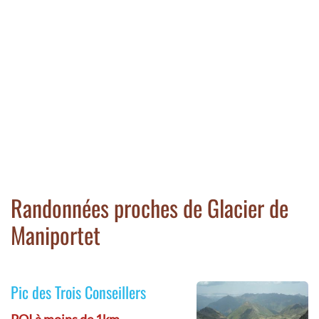
Randonnées proches de Glacier de
Maniportet
Pic des Trois Conseillers
POI à moins de 1km