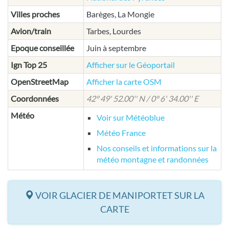
Villes proches
Barèges, La Mongie
Avion/train
Tarbes, Lourdes
Epoque conseillée
Juin à septembre
Ign Top 25
Afficher sur le Géoportail
OpenStreetMap
Afficher la carte OSM
Coordonnées
42° 49' 52.00'' N / 0° 6' 34.00'' E
Météo
Voir sur Météoblue
Météo France
Nos conseils et informations sur la
météo montagne et randonnées
VOIR GLACIER DE MANIPORTET SUR LA
CARTE