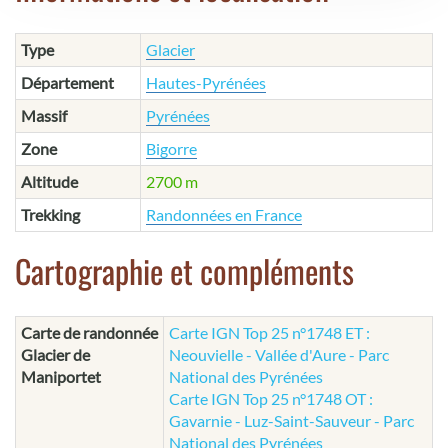
Type
Glacier
Département
Hautes-Pyrénées
Massif
Pyrénées
Zone
Bigorre
Altitude
2700 m
Trekking
Randonnées en France
Cartographie et compléments
Carte de randonnée
Carte IGN Top 25 n°1748 ET :
Glacier de
Neouvielle - Vallée d'Aure - Parc
Maniportet
National des Pyrénées
Carte IGN Top 25 n°1748 OT :
Gavarnie - Luz-Saint-Sauveur - Parc
National des Pyrénées