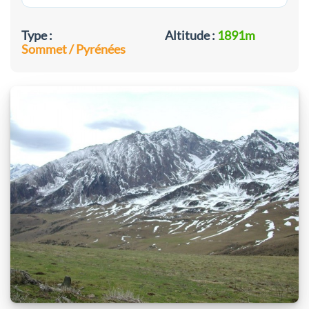
Type :
Altitude :
1891m
Sommet / Pyrénées