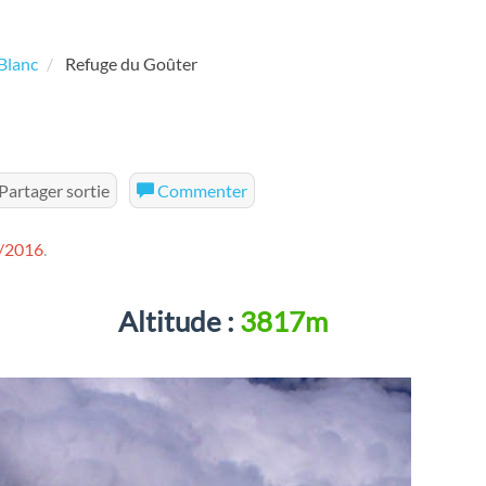
Blanc
Refuge du Goûter
Partager sortie
Commenter
/2016
.
Altitude :
3817m