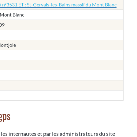
 n°3531 ET : St-Gervais-les-Bains massif du Mont Blanc
 Mont Blanc
09
Montjoie
gps
 les internautes et par les administrateurs du site