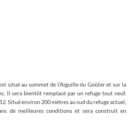
 est situé au sommet de l'Aiguille du Goûter et sur la
. Il sera bientôt remplacé par un refuge tout neuf.
012. Situé environ 200 mètres au sud du refuge actuel,
ans de meilleures conditions et sera construit en