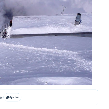
Ajouter
le