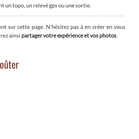
t un topo, un relevé gps ou une sortie.
ent sur cette page. N'hésitez pas à en créer en vous
rrez ainsi
partager votre expérience et vos photos
.
Goûter