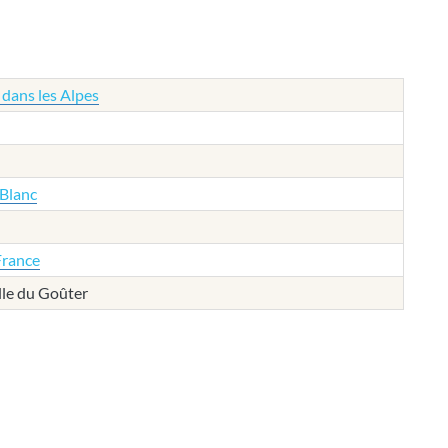
 dans les Alpes
Blanc
France
lle du Goûter