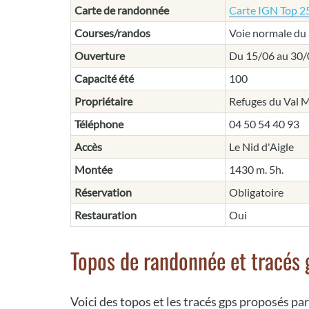
Carte de randonnée
Carte IGN Top 25
Courses/randos
Voie normale du
Ouverture
Du 15/06 au 30/
Capacité été
100
Propriétaire
Refuges du Val 
Téléphone
04 50 54 40 93
Accès
Le Nid d'Aigle
Montée
1430 m. 5h.
Réservation
Obligatoire
Restauration
Oui
Topos de randonnée et tracés 
Voici des topos et les tracés gps proposés par