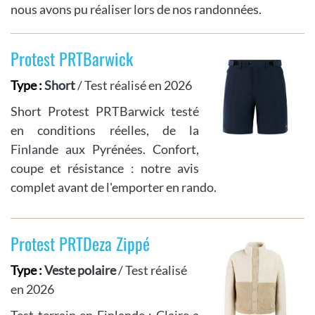
nous avons pu réaliser lors de nos randonnées.
Protest PRTBarwick
Type :
Short
/ Test réalisé en 2026
Short Protest PRTBarwick testé
en conditions réelles, de la
Finlande aux Pyrénées. Confort,
coupe et résistance : notre avis
complet avant de l'emporter en rando.
Protest PRTDeza Zippé
Type :
Veste polaire
/ Test réalisé
en 2026
Test terrain en Finlande : Claire a