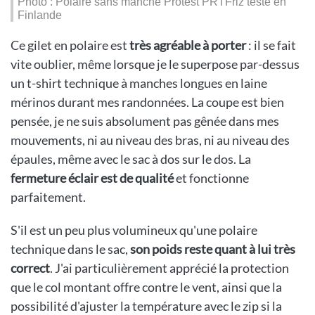
Photo : Polaire sans manche Protest PRTFriz testé en
Finlande
Ce gilet en polaire est
très agréable à porter
: il se fait
vite oublier, même lorsque je le superpose par-dessus
un t-shirt technique à manches longues en laine
mérinos durant mes randonnées. La coupe est bien
pensée, je ne suis absolument pas gênée dans mes
mouvements, ni au niveau des bras, ni au niveau des
épaules, même avec le sac à dos sur le dos. La
fermeture éclair est de qualité
et fonctionne
parfaitement.
S'il est un peu plus volumineux qu'une polaire
technique dans le sac,
son poids reste quant à lui très
correct
. J'ai particulièrement apprécié la protection
que le col montant offre contre le vent, ainsi que la
possibilité d'ajuster la température avec le zip si la