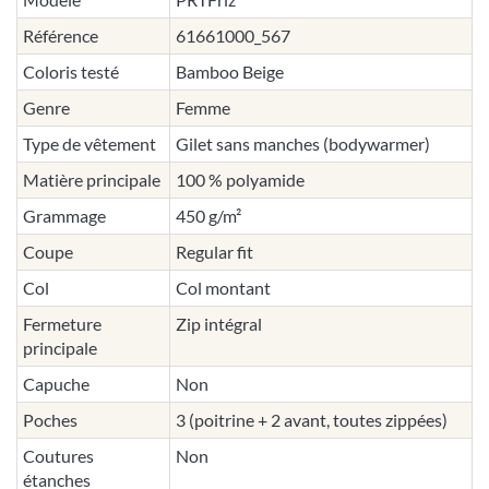
Référence
61661000_567
Coloris testé
Bamboo Beige
Genre
Femme
Type de vêtement
Gilet sans manches (bodywarmer)
Matière principale
100 % polyamide
Grammage
450 g/m²
Coupe
Regular fit
Col
Col montant
Fermeture
Zip intégral
principale
Capuche
Non
Poches
3 (poitrine + 2 avant, toutes zippées)
Coutures
Non
étanches