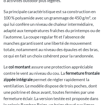
d'activités outdoor plus légères.
Sa principale caractéristique est sa construction en
100 % polyamide avec un grammage de 450 g/m², ce
qui lui confère un niveau de chaleur intermédiaire,
adapté aux températures fraîches du printemps ou de
l'automne. La coupe regular fit et l'absence de
manches garantissent une liberté de mouvement
totale, notamment au niveau des épaules et des bras,
ce qui en fait un choix cohérent pour la randonnée.
Le
col montant
assure une protection appréciable
contre le vent au niveau du cou. La
fermeture frontale
zippée intégrale
permet de régler rapidement la
ventilation. Le modèle dispose de trois poches, dont
une poitrine et deux avant, toutes fermées par une
fermeture éclair. La version testée est proposée dans
le coloris Bamboo Beige, un beige chaud aux lignes