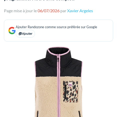
Page mise à jour le
06/07/2026
par
Xavier Argeles
Ajouter Randozone comme source préférée sur Google
Ajouter