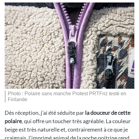
Photo : Polaire sans manche Protest PRTFriz testé en
Finlande
Dès réception, j'ai été séduite par
la douceur de cette
polaire
, qui offre un toucher très agréable. La couleur
beige est très naturelle et, contrairement à ce que je
craignais, l'imprimé animal de la poche poitrine rend