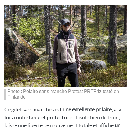
Photo : Polaire sans manche Protest PRTFriz testé en
Finlande
Ce gilet sans manches est
une excellente polaire
, à la
fois confortable et protectrice. Il isole bien du froid,
laisse une liberté de mouvement totale et affiche
un