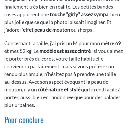
finalement très bien en réalité. Les petites bandes
roses apportent une
touche "girly" assez sympa
, bien
plus jolie que ce que la photo laissait imaginer. Et
j'adore l'
effet peau de mouton
ou sherpa.
Concernant la taille, j'ai pris un M pour mon mètre 69
et mes 52 kg. Le
modèle est assez cintré
: si vous aimez
le porter près du corps, votre taille habituelle
conviendra parfaitement, mais si vous préférez un
rendu plus ample, n'hésitez pas à prendre une taille
au-dessus. Avec son aspect évoquant la peau de
mouton, il a un
côté nature et stylé
qui le rend facile à
porter, aussi bien en randonnée que pour des balades
plus urbaines.
Pour conclure