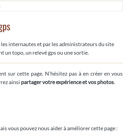
e
gps
 les internautes et par les administrateurs du site
t un topo, un relevé gps ou une sortie.
ent sur cette page. N'hésitez pas à en créer en vous
rrez ainsi
partager votre expérience et vos photos
.
ais vous pouvez nous aider à améliorer cette page :