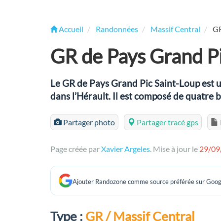
Accueil
Randonnées
Massif Central
GR
GR de Pays Grand P
Le GR de Pays Grand Pic Saint-Loup est 
dans l’Hérault. Il est composé de quatre 
Partager photo
Partager tracé gps
Page créée par
Xavier Argeles
. Mise à jour le
29/09
Ajouter Randozone comme source préférée sur Goog
Type :
GR / Massif Central