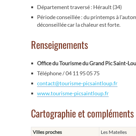
Département traversé : Hérault (34)
Période conseillée : du printemps à l'autom
déconseillée car la chaleur est forte.
Renseignements
Office du Tourisme du Grand Pic Saint-Lo
Téléphone / 04 11 95 05 75
contact@tourisme-picsaintloup.fr
www.tourisme-picsaintloup.fr
Cartographie et compléments
Villes proches
Les Matelles