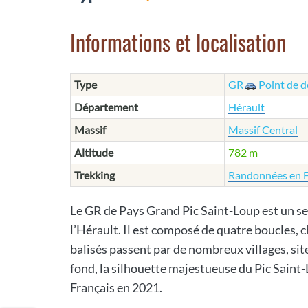
Informations et localisation
Type
GR
Point de d
Département
Hérault
Massif
Massif Central
Altitude
782 m
Trekking
Randonnées en 
Le GR de Pays Grand Pic Saint-Loup est un s
l’Hérault. Il est composé de quatre boucles, 
balisés passent par de nombreux villages, sit
fond, la silhouette majestueuse du Pic Saint-
Français en 2021.