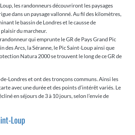
-Loup, les randonneurs découvriront les paysages
rigue dans un paysage vallonné. Au fil des kilomètres,
ominant le bassin de Londres et le causse de
plaisir du marcheur.
u randonneur qui emprunte le GR de Pays Grand Pic
n des Arcs, la Séranne, le Pic Saint-Loup ainsi que
protection Natura 2000 se trouvent le long de ce GR de
-de-Londres et ont des tronçons communs. Ainsi les
arte avec une durée et des points d’intérêt variés. Le
iné en séjours de 3 à 10 jours, selon l’envie de
int-Loup