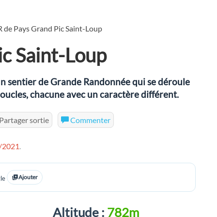
 de Pays Grand Pic Saint-Loup
ic Saint-Loup
un sentier de Grande Randonnée qui se déroule
boucles, chacune avec un caractère différent.
Partager sortie
Commenter
/2021
.
Ajouter
le
Altitude :
782m