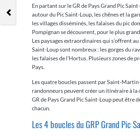
En partant sur le GR de Pays Grand Pic Saint
GR 66 : Tour du Mont Aigoual
autour du Pic Saint-Loup, les chênes et la gar
les villages disséminés, les falaises du pic d
Pompignan se découvrent, pour le plus grand 
Les paysages extraordinaires qui s’offrent a
Saint-Loup sont nombreux : les gorges du ravi
les falaises de l’Hortus. Plusieurs zones de 
Pays.
Les quatre boucles passent par Saint-Martin
randonneurs peuvent créer un itinéraire à la c
GR de Pays Grand Pic Saint-Loup peut être décl
chacun.
Les 4 boucles du GRP Grand Pic Sa