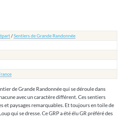
épart
/
Sentiers de Grande Randonnée
France
entier de Grande Randonnée qui se déroule dans
chacune avec un caractère différent. Ces sentiers
es et paysages remarquables. Et toujours en toile de
Loup qui se dresse. Ce GRP a été élu GR préféré des