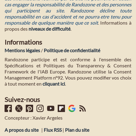
cas engager la responsabilité de Randozone et des personnes
qui participent au site. Randozone décline toute
responsabilité en cas d'accident et ne pourra etre tenu pour
responsable de quelque manière que ce soit
. Informations à
propos des
niveaux de difficulté
.
Informations
Mentions légales
/
Politique de confidentialité
Randozone participe et est conforme à l'ensemble des
Spécifications et Politiques du Transparency & Consent
Framework de l'IAB Europe. Randozone utilise la Consent
Management Platform n°92. Vous pouvez modifier vos choix
à tout moment en
cliquant ici
.
Suivez-nous
Concepteur : Xavier Argeles
A propos du site
|
Flux RSS
|
Plan du site