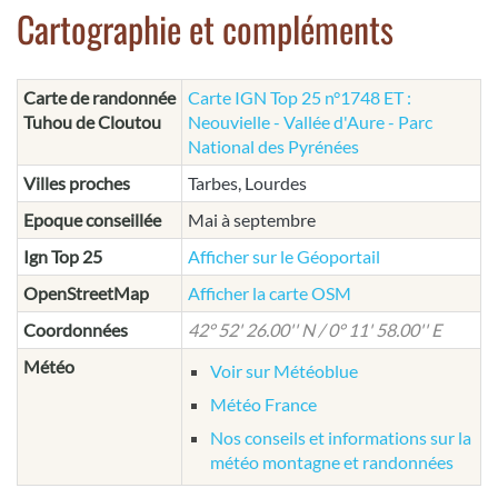
Cartographie et compléments
Carte de randonnée
Carte IGN Top 25 n°1748 ET :
Tuhou de Cloutou
Neouvielle - Vallée d'Aure - Parc
National des Pyrénées
Villes proches
Tarbes, Lourdes
Epoque conseillée
Mai à septembre
Ign Top 25
Afficher sur le Géoportail
OpenStreetMap
Afficher la carte OSM
Coordonnées
42° 52' 26.00'' N / 0° 11' 58.00'' E
Météo
Voir sur Météoblue
Météo France
Nos conseils et informations sur la
météo montagne et randonnées