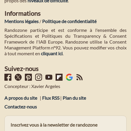
propos des
niveaux de difficulté
.
Informations
Mentions légales
/
Politique de confidentialité
Randozone participe et est conforme à l'ensemble des
Spécifications et Politiques du Transparency & Consent
Framework de l'IAB Europe. Randozone utilise la Consent
Management Platform n°92. Vous pouvez modifier vos choix
à tout moment en
cliquant ici
.
Suivez-nous
Concepteur : Xavier Argeles
A propos du site
|
Flux RSS
|
Plan du site
Contactez-nous
Inscrivez vous à la newsletter de randozone