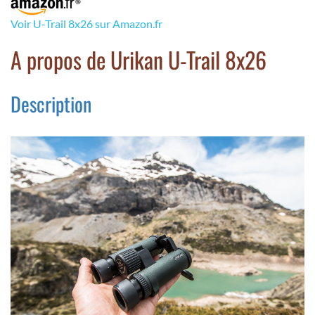
Voir U-Trail 8x26 sur Amazon.fr
A propos de Urikan U-Trail 8x26
Description