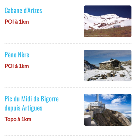
Cabane d'Arizes
POI à 1km
Pène Nère
POI à 1km
Pic du Midi de Bigorre
depuis Artigues
Topo à 1km