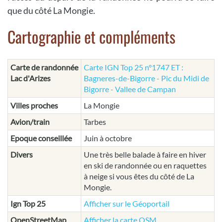
que du côté La Mongie.
Cartographie et compléments
Carte de randonnée
Carte IGN Top 25 n°1747 ET :
Lac d'Arizes
Bagneres-de-Bigorre - Pic du Midi de
Bigorre - Vallee de Campan
Villes proches
La Mongie
Avion/train
Tarbes
Epoque conseillée
Juin à octobre
Divers
Une très belle balade à faire en hiver
en ski de randonnée ou en raquettes
à neige si vous êtes du côté de La
Mongie.
Ign Top 25
Afficher sur le Géoportail
OpenStreetMap
Afficher la carte OSM