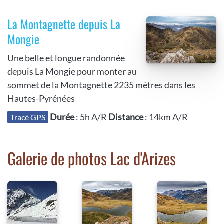
La Montagnette depuis La
Mongie
Une belle et longue randonnée
depuis La Mongie pour monter au
sommet de la Montagnette 2235 mètres dans les
Hautes-Pyrénées
Durée
: 5h A/R
Distance
: 14km A/R
Tracé GPS
Galerie de photos Lac d'Arizes