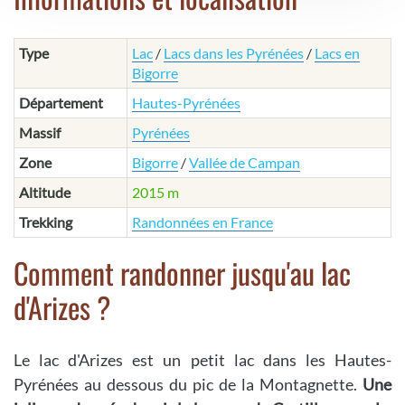
Type
Lac
/
Lacs dans les Pyrénées
/
Lacs en
Bigorre
Département
Hautes-Pyrénées
Massif
Pyrénées
Zone
Bigorre
/
Vallée de Campan
Altitude
2015 m
Trekking
Randonnées en France
Comment randonner jusqu'au lac
d'Arizes ?
Le lac d'Arizes est un petit lac dans les Hautes-
Pyrénées au dessous du pic de la Montagnette.
Une