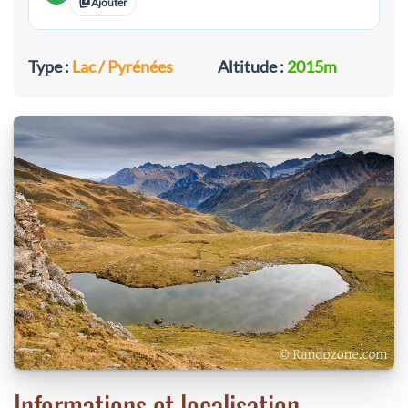
Ajouter
Type :
Lac / Pyrénées
Altitude :
2015m
Informations et localisation