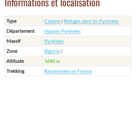
Informations et localisation
Type
Cabane
/
Refuges dans les Pyrénées
Département
Hautes-Pyrénées
Massif
Pyrénées
Zone
Bigorre
/
Altitude
1680 m
Trekking
Randonnées en France