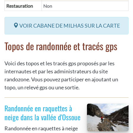
Restauration
Non
VOIR CABANE DE MILHAS SUR LA CARTE
Topos de randonnée et tracés gps
Voici des topos et les tracés gps proposés par les
internautes et par les administrateurs du site
randozone. Vous pouvez participer en ajoutant un
topo, un relevé gps ou une sortie.
Randonnée en raquettes à
neige dans la vallée d'Ossoue
Randonnée en raquettes à neige