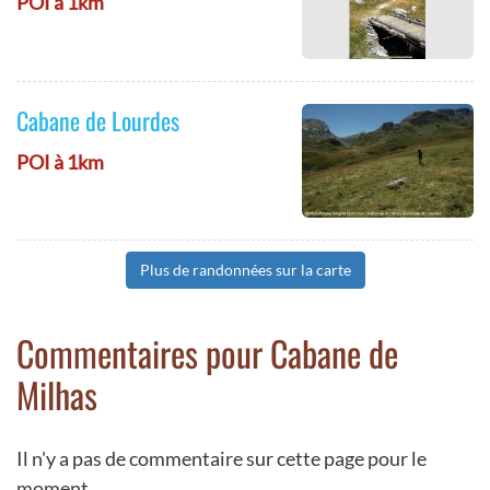
POI à 1km
Cabane de Lourdes
POI à 1km
Plus de randonnées sur la carte
Commentaires pour Cabane de
Milhas
Il n'y a pas de commentaire sur cette page pour le
moment.