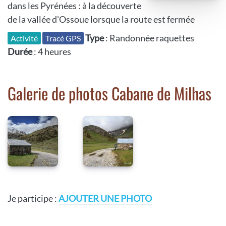
dans les Pyrénées : à la découverte
de la vallée d'Ossoue lorsque la route est fermée
Type
: Randonnée raquettes
Activité
Tracé GPS
Durée
: 4 heures
Galerie de photos Cabane de Milhas
Je participe :
AJOUTER UNE PHOTO