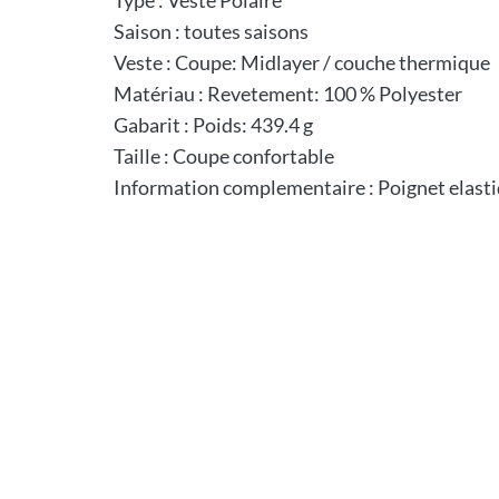
Saison : toutes saisons
Veste : Coupe: Midlayer / couche thermique
Matériau : Revetement: 100 % Polyester
Gabarit : Poids: 439.4 g
Taille : Coupe confortable
Information complementaire : Poignet elast