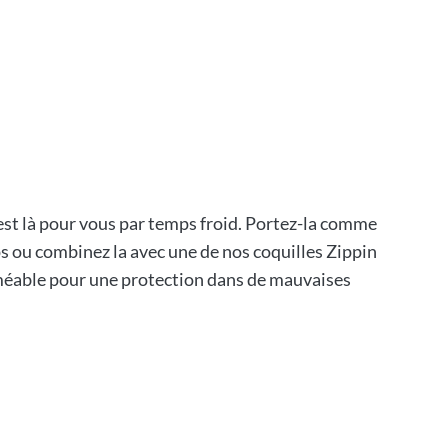
st là pour vous par temps froid. Portez-la comme
 ou combinez la avec une de nos coquilles Zippin
méable pour une protection dans de mauvaises