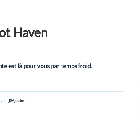
ot Haven
e est là pour vous par temps froid.
Ajouter
le