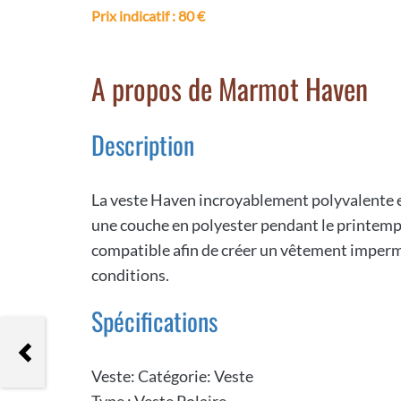
Prix indicatif
: 80 €
A propos de Marmot Haven
Description
La veste Haven incroyablement polyvalente e
une couche en polyester pendant le printemps
compatible afin de créer un vêtement imper
conditions.
Spécifications
Smartwool Adrenaline Hiking
Veste: Catégorie: Veste
Type : Veste Polaire