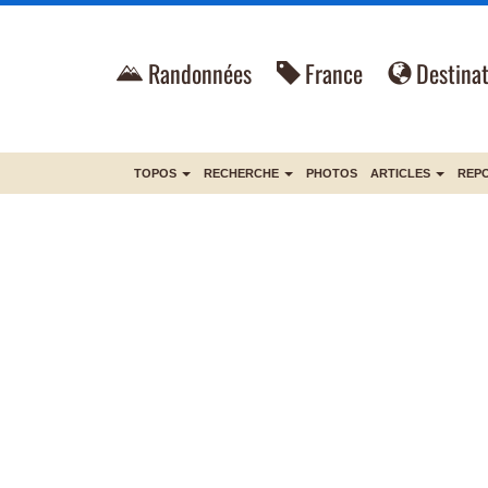
Randonnées
France
Destinat
TOPOS
RECHERCHE
PHOTOS
ARTICLES
REP