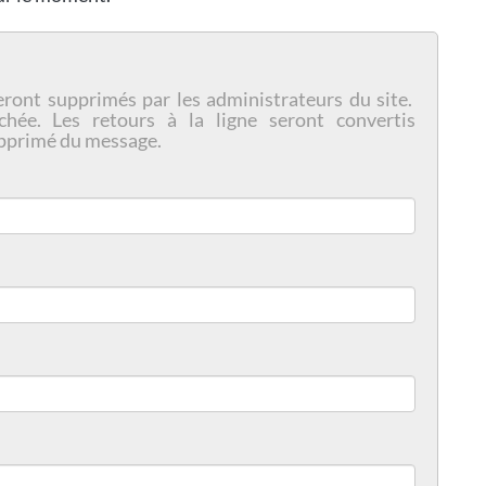
eront supprimés par les administrateurs du site.
chée. Les retours à la ligne seront convertis
pprimé du message.