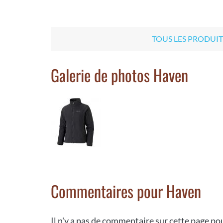
TOUS LES PRODUI
Galerie de photos Haven
Commentaires pour Haven
Il n'y a pas de commentaire sur cette page p