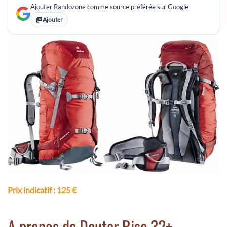
Ajouter Randozone comme source préférée sur Google
Ajouter
Prix indicatif
: 125 €
A propos de Deuter Rise 32+