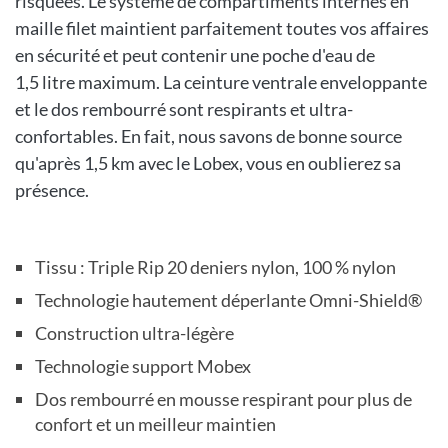
risquées. Le système de compartiments internes en
maille filet maintient parfaitement toutes vos affaires
en sécurité et peut contenir une poche d'eau de
1,5 litre maximum. La ceinture ventrale enveloppante
et le dos rembourré sont respirants et ultra-
confortables. En fait, nous savons de bonne source
qu'après 1,5 km avec le Lobex, vous en oublierez sa
présence.
Tissu : Triple Rip 20 deniers nylon, 100 % nylon
Technologie hautement déperlante Omni-Shield®
Construction ultra-légère
Technologie support Mobex
Dos rembourré en mousse respirant pour plus de
confort et un meilleur maintien