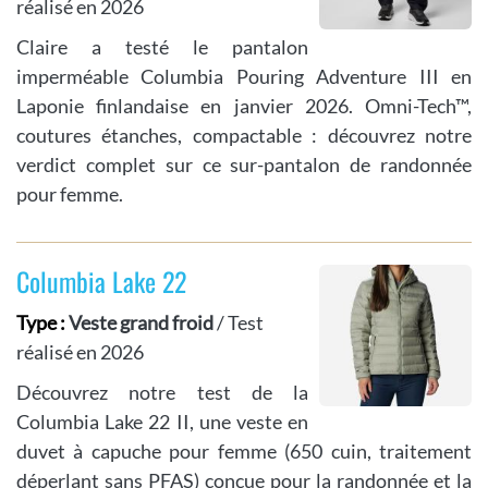
réalisé en 2026
Claire a testé le pantalon
imperméable Columbia Pouring Adventure III en
Laponie finlandaise en janvier 2026. Omni-Tech™,
coutures étanches, compactable : découvrez notre
verdict complet sur ce sur-pantalon de randonnée
pour femme.
Columbia Lake 22
Type :
Veste grand froid
/ Test
réalisé en 2026
Découvrez notre test de la
Columbia Lake 22 II, une veste en
duvet à capuche pour femme (650 cuin, traitement
déperlant sans PFAS) conçue pour la randonnée et la