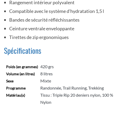
Rangement intérieur polyvalent
Compatible avec le système d'hydratation 1,5 l
Bandes de sécurité réfléchissantes
Ceinture ventrale enveloppante
Tirettes de zip ergonomiques
Spécifications
420 grs
Poids (en grammes)
8 litres
Volume (en litres)
Mixte
Sexe
Randonnée, Trail Running, Trekking
Programme
Tissu : Triple Rip 20 deniers nylon, 100 %
Matériau(x)
Nylon