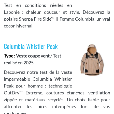
Test en conditions réelles en
Laponie : chaleur, douceur et style. Découvrez la
polaire Sherpa Fire Side™ II Femme Columbia, un vrai
cocon hivernal.
Columbia Whistler Peak
Type :
Veste coupe vent
/ Test
réalisé en 2025
Découvrez notre test de la veste
imperméable Columbia Whistler
Peak pour homme : technologie
OutDry™ Extreme, coutures étanches, ventilation
zippée et matériaux recyclés. Un choix fiable pour
affronter les pires intempéries lors de vos
randonnées.