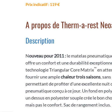
Prix indicatif
: 119 €
A propos de Therm-a-rest Neo
Description
N
ouveau pour 2011 :
le matelas pneumatique
offre un confort et une durabilité exceptionn
™
technologie Triangular Core Matrix
en atten
fournir une ample
chaleur trois saisons
, san
permettant de profiter d’une excellente nuit 
pneumatique conçu à ce jour. Un fond en poly
un dessus en polyester souple crée le bon ch
mais pas le confort. Sac de rangement inclus.