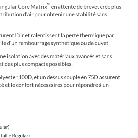
™
angular Core Matrix
en attente de brevet crée plus
stribution d’air pour obtenir une stabilité sans
urent l’air et ralentissent la perte thermique par
tile d'un rembourrage synthétique ou de duvet.
ne isolation avec des matériaux avancés et sans
 et des plus compacts possibles.
olyester 100D, et un dessus souple en 75D assurent
é et le confort nécessaires pour répondre à un
ular)
taille Regular)