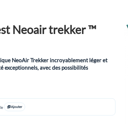
st Neoair trekker ™
ique NeoAir Trekker incroyablement léger et
é exceptionnels, avec des possibilités
Ajouter
le