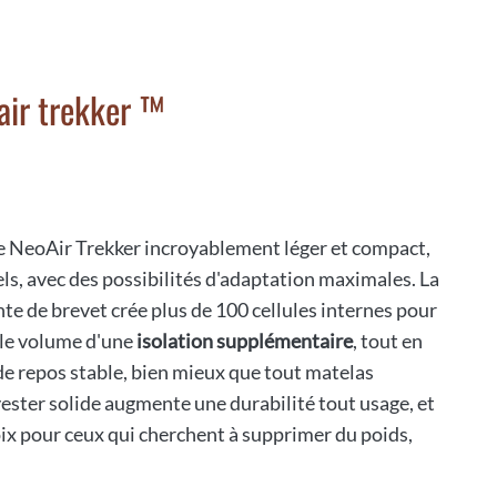
air trekker ™
 NeoAir Trekker incroyablement léger et compact,
els, avec des possibilités d'adaptation maximales. La
te de brevet crée plus de 100 cellules internes pour
s le volume d'une
isolation supplémentaire
, tout en
de repos stable, bien mieux que tout matelas
ester solide augmente une durabilité tout usage, et
oix pour ceux qui cherchent à supprimer du poids,