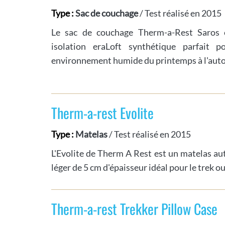
Type :
Sac de couchage
/ Test réalisé en 2015
Le sac de couchage Therm-a-Rest Saros e
isolation eraLoft synthétique parfait 
environnement humide du printemps à l'au
Therm-a-rest Evolite
Type :
Matelas
/ Test réalisé en 2015
L'Evolite de Therm A Rest est un matelas au
léger de 5 cm d'épaisseur idéal pour le trek o
Therm-a-rest Trekker Pillow Case