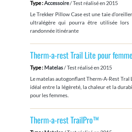
Type :
Accessoire
/ Test réalisé en 2015
Le Trekker Pillow Case est une taie d'oreill
ultralégère qui pourra être utilisée lors
randonnée itinérante
Therm-a-rest Trail Lite pour femm
Type :
Matelas
/ Test réalisé en 2015
Le matelas autogonflant Therm-A-Rest Tral Li
idéal entre la légèreté, la chaleur et la durab
pour les femmes.
Therm-a-rest TrailPro™