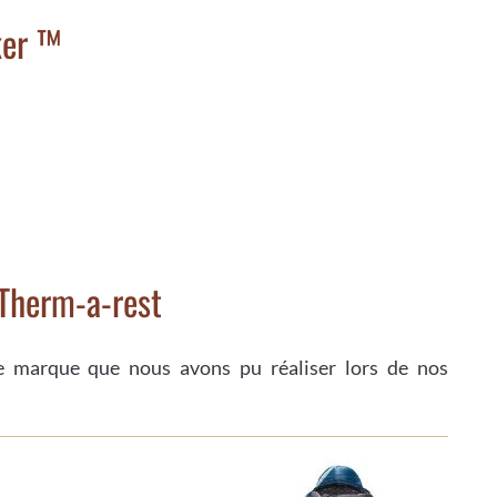
ker ™
 Therm-a-rest
te marque que nous avons pu réaliser lors de nos