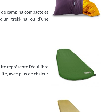
er de camping compacte et
 d'un trekking ou d'une
e
te représente l'équilibre
ilité, avec plus de chaleur