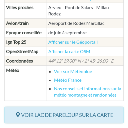
Villes proches
Arvieu - Pont de Salars - Millau -
Rodez
Avion/train
Aéroport de Rodez Marcillac
Epoque conseillée
de juin à septembre
Ign Top 25
Afficher sur le Géoportail
OpenStreetMap
Afficher la carte OSM
Coordonnées
44° 12' 19.00'' N / 2° 45' 26.00'' E
Météo
Voir sur Météoblue
Météo France
Nos conseils et informations sur la
météo montagne et randonnées
VOIR LAC DE PARELOUP SUR LA CARTE