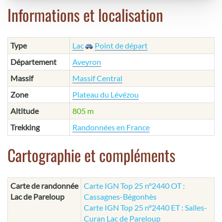
Informations et localisation
Type
Lac
Point de départ
Département
Aveyron
Massif
Massif Central
Zone
Plateau du Lévézou
Altitude
805 m
Trekking
Randonnées en France
Cartographie et compléments
Carte de randonnée
Carte IGN Top 25 n°2440 OT :
Lac de Pareloup
Cassagnes-Bégonhès
Carte IGN Top 25 n°2440 ET : Salles-
Curan Lac de Pareloup