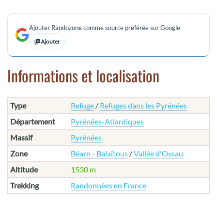
Ajouter Randozone comme source préférée sur Google
Ajouter
Informations et localisation
Type
Refuge
/
Refuges dans les Pyrénées
Département
Pyrénées-Atlantiques
Massif
Pyrénées
Zone
Béarn - Balaïtous
/
Vallée d'Ossau
Altitude
1530 m
Trekking
Randonnées en France