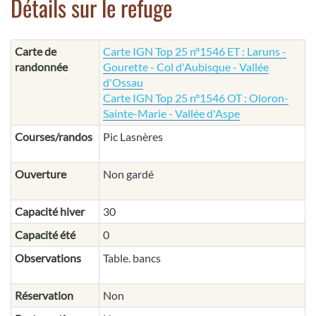
Détails sur le refuge
Carte de
Carte IGN Top 25 n°1546 ET : Laruns -
randonnée
Gourette - Col d'Aubisque - Vallée
d'Ossau
Carte IGN Top 25 n°1546 OT : Oloron-
Sainte-Marie - Vallée d'Aspe
Courses/randos
Pic Lasnères
Ouverture
Non gardé
Capacité hiver
30
Capacité été
0
Observations
Table. bancs
Réservation
Non