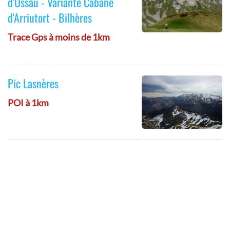
d'Ossau - Variante Cabane
d'Arriutort - Bilhères
Trace Gps à moins de 1km
Pic Lasnères
POI à 1km