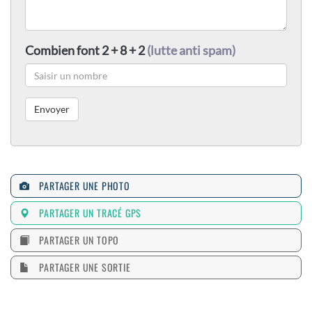
Combien font 2 + 8 + 2
(lutte anti spam)
PARTAGER UNE PHOTO
PARTAGER UN TRACÉ GPS
PARTAGER UN TOPO
PARTAGER UNE SORTIE