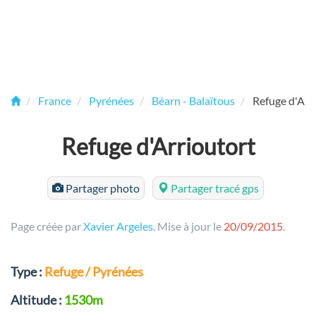
France
Pyrénées
Béarn - Balaïtous
Refuge d'Arr
Refuge d'Arrioutort
Partager photo
Partager tracé gps
Page créée par
Xavier Argeles
. Mise à jour le
20/09/2015
.
Type :
Refuge / Pyrénées
Altitude :
1530m