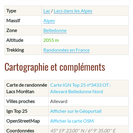
Type
Lac
/
Lacs dans les Alpes
Massif
Alpes
Zone
Belledonne
Altitude
2055 m
Trekking
Randonnées en France
Cartographie et compléments
Carte de randonnée
Carte IGN Top 25 n°3433 OT :
Lacs Morétan
Allevard Belledonne Nord
Villes proches
Allevard
Ign Top 25
Afficher sur le Géoportail
OpenStreetMap
Afficher la carte OSM
Coordonnées
45° 19' 23.00'' N / 6° 9' 35.00'' E