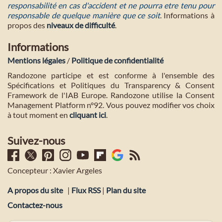
responsabilité en cas d'accident et ne pourra etre tenu pour
responsable de quelque manière que ce soit
. Informations à
propos des
niveaux de difficulté
.
Informations
Mentions légales
/
Politique de confidentialité
Randozone participe et est conforme à l'ensemble des
Spécifications et Politiques du Transparency & Consent
Framework de l'IAB Europe. Randozone utilise la Consent
Management Platform n°92. Vous pouvez modifier vos choix
à tout moment en
cliquant ici
.
Suivez-nous
Concepteur : Xavier Argeles
A propos du site
|
Flux RSS
|
Plan du site
Contactez-nous