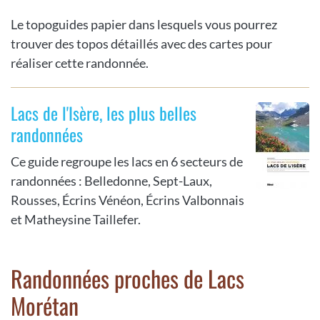
Le topoguides papier dans lesquels vous pourrez
trouver des topos détaillés avec des cartes pour
réaliser cette randonnée.
Lacs de l'Isère, les plus belles
randonnées
Ce guide regroupe les lacs en 6 secteurs de
randonnées : Belledonne, Sept-Laux,
Rousses, Écrins Vénéon, Écrins Valbonnais
et Matheysine Taillefer.
Randonnées proches de Lacs
Morétan