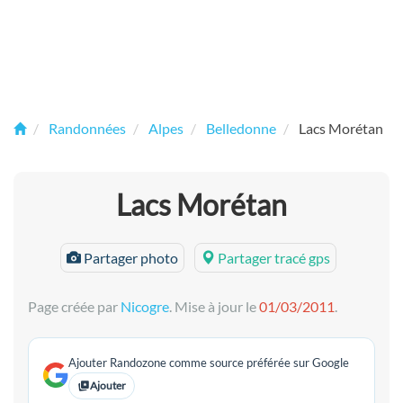
Randonnées
Alpes
Belledonne
Lacs Morétan
Lacs Morétan
Partager photo
Partager tracé gps
Page créée par
Nicogre
. Mise à jour le
01/03/2011
.
Ajouter Randozone comme source préférée sur Google
Ajouter