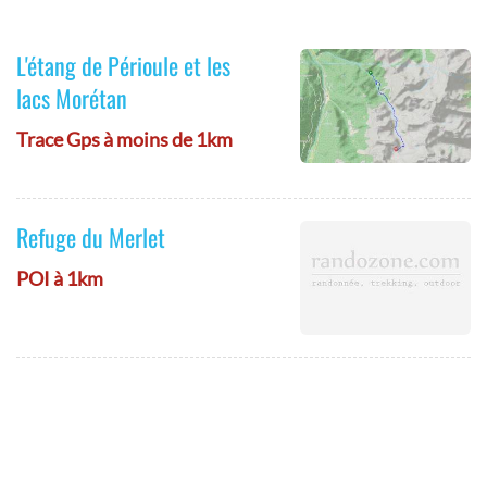
L'étang de Périoule et les
lacs Morétan
Trace Gps à moins de 1km
Refuge du Merlet
POI à 1km