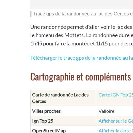
Tracé gps de la randonnée au lac des Cerces 
Une randonnée permet d'aller voir le lac de
le hameau des Mottets. La randonnée dure en
1h45 pour faire la montée et 1h15 pour desc
Télécharger le tracé gps de la randonnée au l
Cartographie et compléments
Carte de randonnée Lac des
Carte IGN Top 25 
Cerces
Villes proches
Valloire
Ign Top 25
Afficher sur le G
OpenStreetMap
Afficher la cart