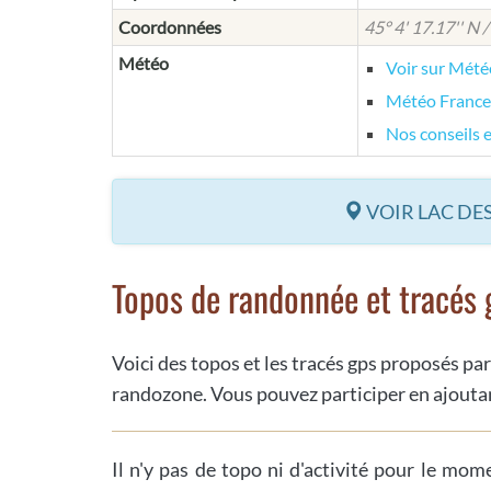
Coordonnées
45° 4' 17.17'' N /
Météo
Voir sur Mét
Météo France
Nos conseils 
VOIR LAC DES
Topos de randonnée et tracés 
Voici des topos et les tracés gps proposés par
randozone. Vous pouvez participer en ajoutan
Il n'y pas de topo ni d'activité pour le mom