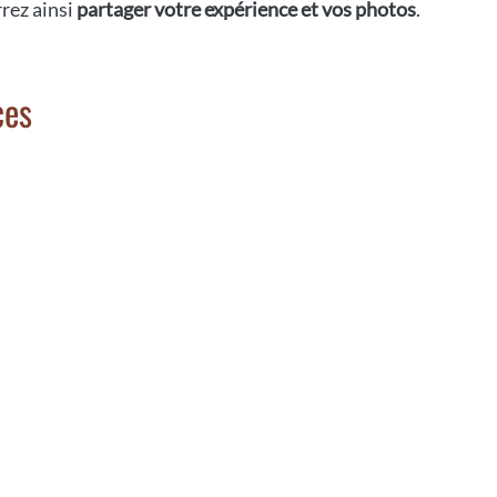
rrez ainsi
partager votre expérience et vos photos
.
ces