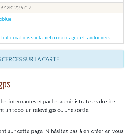
 6° 28' 20.57'' E
éoblue
et informations sur la météo montagne et randonnées
 CERCES SUR LA CARTE
gps
 les internautes et par les administrateurs du site
t un topo, un relevé gps ou une sortie.
ent sur cette page. N'hésitez pas à en créer en vous