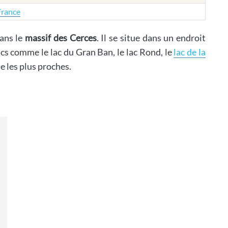
France
dans le
massif des Cerces
. Il se situe dans un endroit
cs comme le lac du Gran Ban, le lac Rond, le
lac de la
e les plus proches.