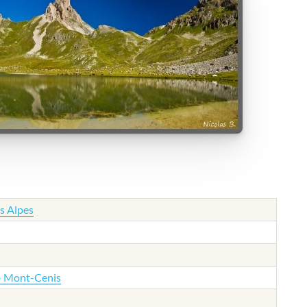
es Alpes
 - Mont-Cenis