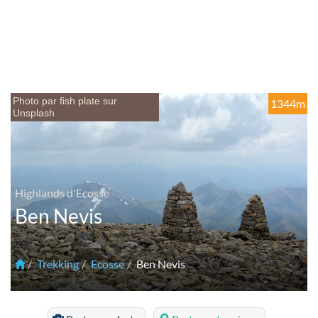
Photo par fish plate sur
1344m
Unsplash
Highlands d'Ecosse
Ben Nevis
Trekking
Ecosse
Ben Nevis