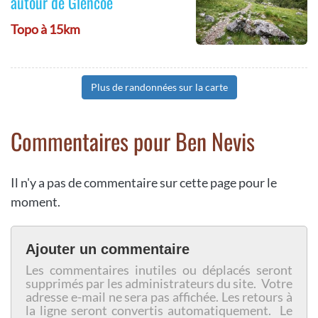
autour de Glencoe
Topo à 15km
Plus de randonnées sur la carte
Commentaires pour Ben Nevis
Il n'y a pas de commentaire sur cette page pour le
moment.
Ajouter un commentaire
Les commentaires inutiles ou déplacés seront
supprimés par les administrateurs du site. Votre
adresse e-mail ne sera pas affichée. Les retours à
la ligne seront convertis automatiquement. Le