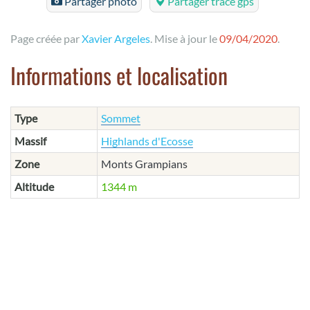
Partager photo
Partager tracé gps
Page créée par
Xavier Argeles
. Mise à jour le
09/04/2020
.
Informations et localisation
Type
Sommet
Massif
Highlands d'Ecosse
Zone
Monts Grampians
Altitude
1344 m