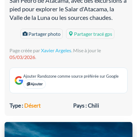
San Pedro de Atacama, avec des excursions à
pied pour explorer le Salar d'Atacama, la
Valle de la Luna ou les sources chaudes.
Partager photo
Partager tracé gps
Page créée par
Xavier Argeles
. Mise à jour le
05/03/2026
.
Ajouter Randozone comme source préférée sur Google
Ajouter
Type :
Désert
Pays : Chili