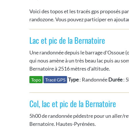
Voici des topos et les tracés gps proposés par
randozone. Vous pouvez participer en ajoutan
Lac et pic de la Bernatoire
Une randonnée depuis le barrage d'Ossoue (
qui nous amène à un très beau lac puis au som
Bernatoire à 2516 mètres d'altitude.
Type
: Randonnée
Durée
: 
Topo
Tracé GPS
Col, lac et pic de la Bernatoire
5h00 de randonnée pédestre pour un aller/ret
Bernatoire. Hautes-Pyrénées.