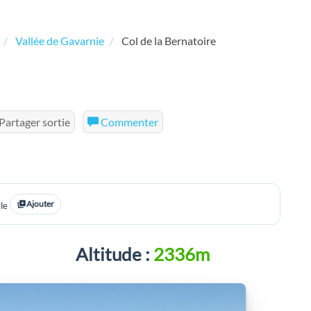
Vallée de Gavarnie
Col de la Bernatoire
Partager sortie
Commenter
Ajouter
le
Altitude :
2336m