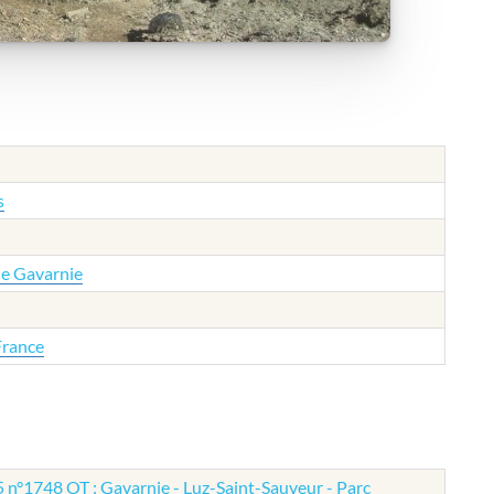
s
de Gavarnie
France
 n°1748 OT : Gavarnie - Luz-Saint-Sauveur - Parc