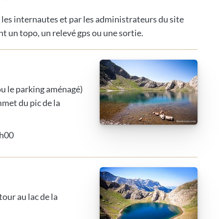
 les internautes et par les administrateurs du site
t un topo, un relevé gps ou une sortie.
ou le parking aménagé)
met du pic de la
5h00
our au lac de la