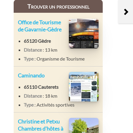
Trouver un professionnel
Office de Tourisme
de Gavarnie-Gèdre
65120 Gèdre
Distance
: 13 km
Type
: Organisme de Tourisme
Caminando
65110 Cauterets
Distance
: 18 km
Type
: Activités sportives
Christine et Petxu
Chambres d'hôtes à