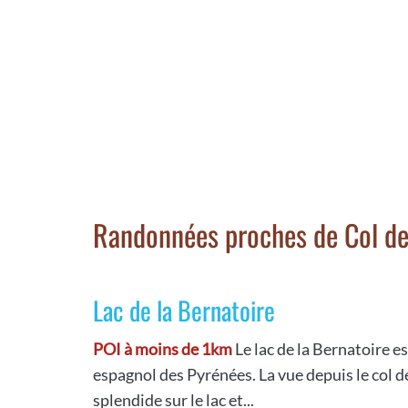
Randonnées proches de Col de
Lac de la Bernatoire
POI à moins de 1km
Le lac de la Bernatoire es
espagnol des Pyrénées. La vue depuis le col d
splendide sur le lac et...