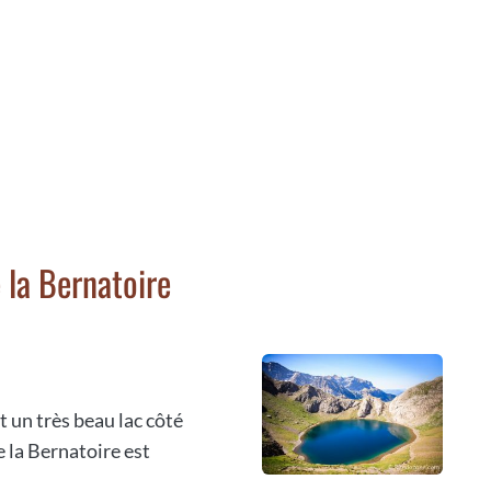
 la Bernatoire
t un très beau lac côté
e la Bernatoire est