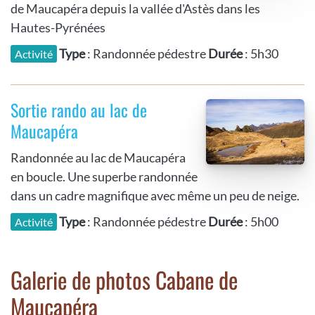
de Maucapéra depuis la vallée d'Astès dans les
Hautes-Pyrénées
Type
: Randonnée pédestre
Durée
: 5h30
Activité
Sortie rando au lac de
Maucapéra
Randonnée au lac de Maucapéra
en boucle. Une superbe randonnée
dans un cadre magnifique avec même un peu de neige.
Type
: Randonnée pédestre
Durée
: 5h00
Activité
Galerie de photos Cabane de
Maucapéra