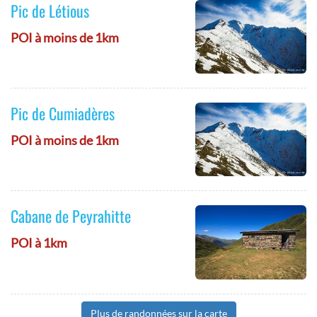
Pic de Létious
POI à moins de 1km
Pic de Cumiadères
POI à moins de 1km
Cabane de Peyrahitte
POI à 1km
Plus de randonnées sur la carte