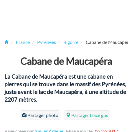
France
Pyrénées
Bigorre
Cabane de Maucapéra
Cabane de Maucapéra
La Cabane de Maucapéra est une cabane en
pierres qui se trouve dans le massif des Pyrénées,
juste avant le lac de Maucapéra, à une altitude de
2207 mètres.
Partager photo
Partager tracé gps
Page créée par
Xavier Argeles
. Mise à jour le
22/12/2017
.