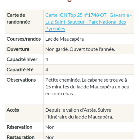
Carte de
Carte IGN Top 25 n°1748 OT : Gavarnie -
randonnée
Luz-Saint-Sauveur - Parc National des
Pyrénées
Courses/randos
Lac de Maucapéra
Ouverture
Non gardé. Ouvert toute l'année.
Capacité hiver
4
Capacité été
4
Observations
Petite cheminée. La cabane se trouve à
15 minutes du lac de Maucapéra un peu
en contrebas.
Accès
Depuis le vallon d'Astès. Suivre
l'itinéraire du lac de Maucapéra.
Réservation
Non
Restauration
Non