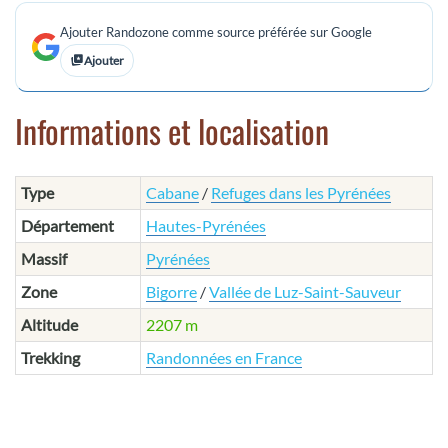
Ajouter Randozone comme source préférée sur Google
Ajouter
Informations et localisation
Type
Cabane
/
Refuges dans les Pyrénées
Département
Hautes-Pyrénées
Massif
Pyrénées
Zone
Bigorre
/
Vallée de Luz-Saint-Sauveur
Altitude
2207 m
Trekking
Randonnées en France