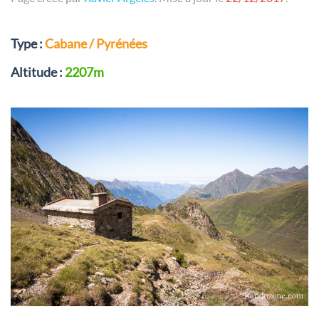
Type :
Cabane / Pyrénées
Altitude :
2207m